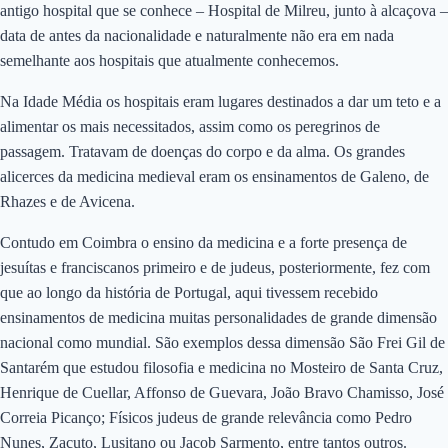
antigo hospital que se conhece – Hospital de Milreu, junto à alcaçova –
data de antes da nacionalidade e naturalmente não era em nada
semelhante aos hospitais que atualmente conhecemos.
Na Idade Média os hospitais eram lugares destinados a dar um teto e a
alimentar os mais necessitados, assim como os peregrinos de
passagem. Tratavam de doenças do corpo e da alma. Os grandes
alicerces da medicina medieval eram os ensinamentos de Galeno, de
Rhazes e de Avicena.
Contudo em Coimbra o ensino da medicina e a forte presença de
jesuítas e franciscanos primeiro e de judeus, posteriormente, fez com
que ao longo da história de Portugal, aqui tivessem recebido
ensinamentos de medicina muitas personalidades de grande dimensão
nacional como mundial. São exemplos dessa dimensão São Frei Gil de
Santarém que estudou filosofia e medicina no Mosteiro de Santa Cruz,
Henrique de Cuellar, Affonso de Guevara, João Bravo Chamisso, José
Correia Picanço; Físicos judeus de grande relevância como Pedro
Nunes, Zacuto, Lusitano ou Jacob Sarmento, entre tantos outros.