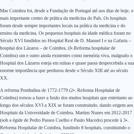
Mas Coimbra foi, desde a Fundação de Portugal até aos dias de hoje, o
mais importante centro de prática da medicina do País. Os hospitais
foram desde sempre importantes locais na prática da medicina e do
ensino da medicina. Os pequenos hospitais da idade médica foram no
Século XVI fundidos no Hospital Real de D. Manuel I e na Gafaria –
hospital dos Lázaros – de Coimbra, (I•.Reforma hospitalar de
Coimbra) um e outro ainda existentes como memória viva, malgrado o
Hospital dos Lázaros esteja em ruínas e quase passa despercebida a sua
enorme importância que perdurou desde o Século XIII até ao século
XX.
A reforma Pombalina de 1772-1779 (2•. Reforma Hospitalar de
Coimbra) tornou a fazer a fusão dos muitos hospitais que entretanto ao
longo dos séculos XVI a XIX se foram construindo, dando origem aos
Hospitais da Universidade de Coimbra. Martins Nunes em 2012-2017
(sob a égide de Pedro Passos Coelho e Paulo Macedo) procede à 3•.
Reforma Hospitalar de Coimbra, fundindo 8 hospitais, constituindo o