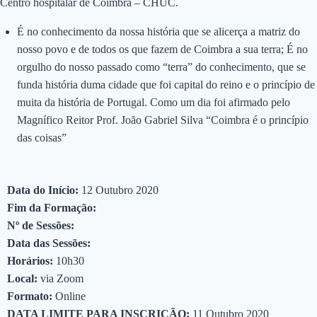
Centro hospitalar de Coimbra – CHUC.
É no conhecimento da nossa história que se alicerça a matriz do
nosso povo e de todos os que fazem de Coimbra a sua terra; É no
orgulho do nosso passado como “terra” do conhecimento, que se
funda história duma cidade que foi capital do reino e o princípio de
muita da história de Portugal. Como um dia foi afirmado pelo
Magnífico Reitor Prof. João Gabriel Silva “Coimbra é o princípio
das coisas”
Data do Início:
12 Outubro 2020
Fim da Formação:
Nº de Sessões:
Data das Sessões:
Horários:
10h30
Local:
via Zoom
Formato:
Online
DATA LIMITE PARA INSCRIÇÃO:
11 Outubro 2020