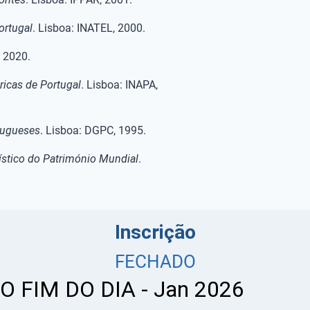
ortugal
. Lisboa: INATEL, 2000.
, 2020.
ricas de Portugal
. Lisboa: INAPA,
tugueses
. Lisboa: DGPC, 1995.
rístico do Património Mundial
.
Inscrição
FECHADO