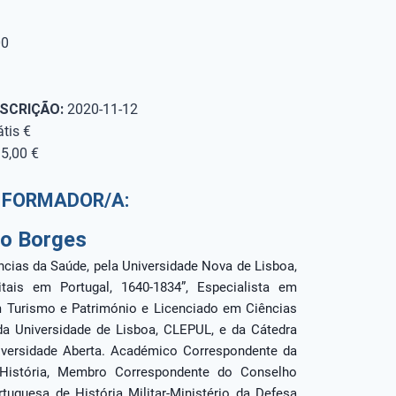
00
NSCRIÇÃO:
2020-11-12
tis €
5,00 €
FORMADOR/A:
o Borges
ncias da Saúde, pela Universidade Nova de Lisboa,
ais em Portugal, 1640-1834”, Especialista em
m Turismo e Património e Licenciado em Ciências
 da Universidade de Lisboa, CLEPUL, e da Cátedra
versidade Aberta. Académico Correspondente da
História, Membro Correspondente do Conselho
tuguesa de História Militar-Ministério da Defesa