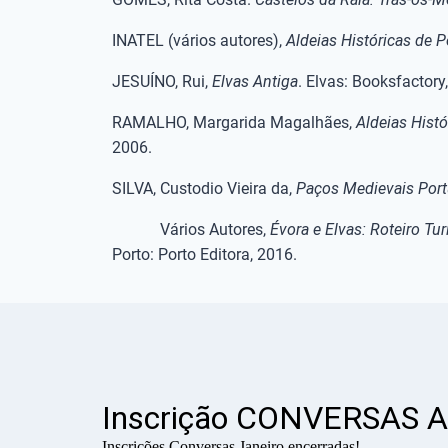
INATEL (vários autores),
Aldeias Históricas de P
JESUÍNO, Rui,
Elvas Antiga
. Elvas: Booksfactory
RAMALHO, Margarida Magalhães,
Aldeias Histó
2006.
SILVA, Custodio Vieira da,
Paços Medievais Por
Vários Autores,
Évora e Elvas: Roteiro Tu
Porto: Porto Editora, 2016.