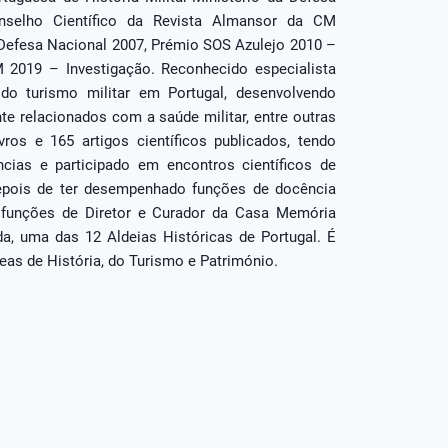
selho Científico da Revista Almansor da CM
efesa Nacional 2007, Prémio SOS Azulejo 2010 –
 2019 – Investigação. Reconhecido especialista
 do turismo militar em Portugal, desenvolvendo
te relacionados com a saúde militar, entre outras
ros e 165 artigos científicos publicados, tendo
ncias e participado em encontros científicos de
 Depois de ter desempenhado funções de docência
 funções de Diretor e Curador da Casa Memória
a, uma das 12 Aldeias Históricas de Portugal. É
eas de História, do Turismo e Património.