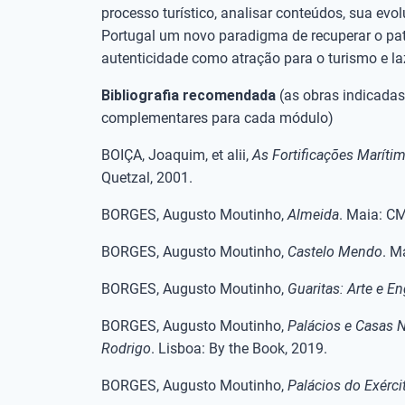
processo turístico, analisar conteúdos, sua evo
Portugal um novo paradigma de recuperar o pa
autenticidade como atração para o turismo e la
Bibliografia recomendada
(as obras indicada
complementares para cada módulo)
BOIÇA, Joaquim, et alii,
As Fortificações Maríti
Quetzal, 2001.
BORGES, Augusto Moutinho,
Almeida
. Maia: C
BORGES, Augusto Moutinho,
Castelo Mendo
. M
BORGES, Augusto Moutinho,
Guaritas: Arte e E
BORGES, Augusto Moutinho,
Palácios e Casas 
Rodrigo
. Lisboa: By the Book, 2019.
BORGES, Augusto Moutinho,
Palácios do Exérci