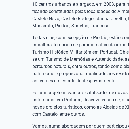
10 centros urbanos e alargado, em 2003, para ma
ficando constituídos pelas localidades de Alme
Castelo Novo, Castelo Rodrigo, Idanha-a-Velha, 
Monsanto, Piodão, Sortelha, Trancoso.
Todas elas, com excepção de Piodão, estão con
muralhas, tornando-se paradigmático da importâ
Turismo Histórico Militar têm em Portugal. Obj
se um Turismo de Memórias e Autenticidade, a
percursos naturais, entre outros, tendo como eix
património e proporcionar qualidade aos resid
às regiões em estado de despovoamento.
Foi um projeto inovador e catalisador de novos
patrimonial em Portugal, desenvolvendo-se, a par
novos projetos turísticos, como as Aldeias de Xi
com Castelo, entre outros.
Vamos, numa abordagem por quem participou d