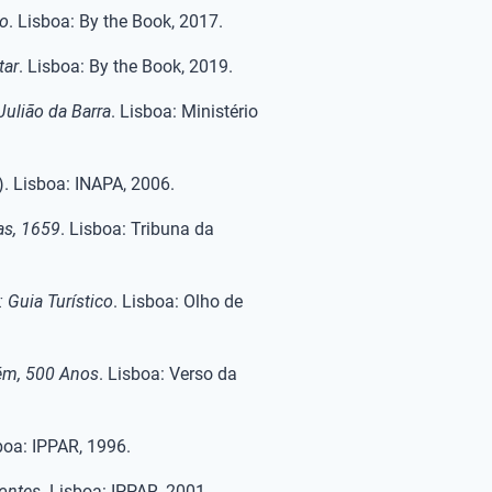
to
. Lisboa: By the Book, 2017.
tar
. Lisboa: By the Book, 2019.
Julião da Barra
. Lisboa: Ministério
). Lisboa: INAPA, 2006.
as, 1659
. Lisboa: Tribuna da
: Guia Turístico
. Lisboa: Olho de
lém, 500 Anos
. Lisboa: Verso da
boa: IPPAR, 1996.
Montes
. Lisboa: IPPAR, 2001.