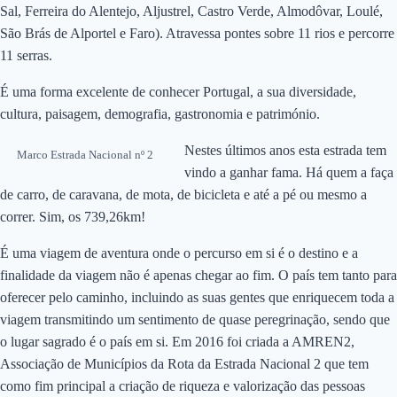
Sal, Ferreira do Alentejo, Aljustrel, Castro Verde, Almodôvar, Loulé,
São Brás de Alportel e Faro). Atravessa pontes sobre 11 rios e percorre
11 serras.
É uma forma excelente de conhecer Portugal, a sua diversidade,
cultura, paisagem, demografia, gastronomia e património.
Nestes últimos anos esta estrada tem
Marco Estrada Nacional nº 2
vindo a ganhar fama. Há quem a faça
de carro, de caravana, de mota, de bicicleta e até a pé ou mesmo a
correr. Sim, os 739,26km!
É uma viagem de aventura onde o percurso em si é o destino e a
finalidade da viagem não é apenas chegar ao fim. O país tem tanto para
oferecer pelo caminho, incluindo as suas gentes que enriquecem toda a
viagem transmitindo um sentimento de quase peregrinação, sendo que
o lugar sagrado é o país em si. Em 2016 foi criada a AMREN2,
Associação de Municípios da Rota da Estrada Nacional 2 que tem
como fim principal a criação de riqueza e valorização das pessoas