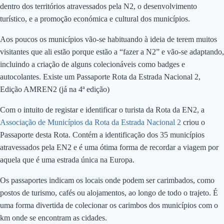
dentro dos territórios atravessados pela N2, o desenvolvimento
turístico, e a promoção económica e cultural dos municípios.
Aos poucos os municípios vão-se habituando à ideia de terem muitos
visitantes que ali estão porque estão a “fazer a N2” e vão-se adaptando,
incluindo a criação de alguns colecionáveis como badges e
autocolantes. Existe um Passaporte Rota da Estrada Nacional 2,
Edição AMREN2 (já na 4ª edição)
Com o intuito de registar e identificar o turista da Rota da EN2, a
Associação de Municípios da Rota da Estrada Nacional 2
criou o
Passaporte desta Rota. Contém a identificação dos 35 municípios
atravessados pela EN2 e é uma ótima forma de recordar a viagem por
aquela que é uma estrada única na Europa.
Os passaportes indicam os locais onde podem ser carimbados, como
postos de turismo, cafés ou alojamentos, ao longo de todo o trajeto. É
uma forma divertida de colecionar os carimbos dos municípios com o
km onde se encontram as cidades.