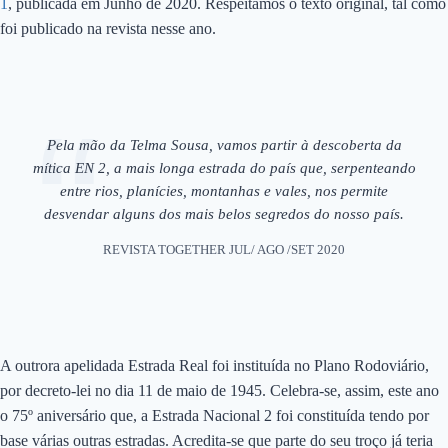
1
, publicada em Junho de 2020. Respeitámos o texto original, tal como
foi publicado na revista nesse ano.
Pela mão da Telma Sousa, vamos partir à descoberta da
mítica EN 2, a mais longa estrada do país que, serpenteando
entre rios, planícies, montanhas e vales, nos permite
desvendar alguns dos mais belos segredos do nosso país.
REVISTA TOGETHER JUL/ AGO /SET 2020
A outrora apelidada Estrada Real foi instituída no Plano Rodoviário,
por decreto-lei no dia 11 de maio de 1945. Celebra-se, assim, este ano
o 75º aniversário que, a Estrada Nacional 2 foi constituída tendo por
base várias outras estradas. Acredita-se que parte do seu troço já teria