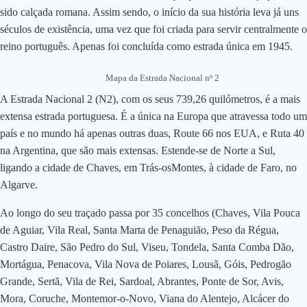
sido calçada romana. Assim sendo, o início da sua história leva já uns
séculos de existência, uma vez que foi criada para servir centralmente o
reino português. Apenas foi concluída como estrada única em 1945.
Mapa da Estrada Nacional nº 2
A Estrada Nacional 2 (N2), com os seus 739,26 quilómetros, é a mais
extensa estrada portuguesa. É a única na Europa que atravessa todo um
país e no mundo há apenas outras duas, Route 66 nos EUA, e Ruta 40
na Argentina, que são mais extensas. Estende-se de Norte a Sul,
ligando a cidade de Chaves, em Trás-osMontes, à cidade de Faro, no
Algarve.
Ao longo do seu traçado passa por 35 concelhos (Chaves, Vila Pouca
de Aguiar, Vila Real, Santa Marta de Penaguião, Peso da Régua,
Castro Daire, São Pedro do Sul, Viseu, Tondela, Santa Comba Dão,
Mortágua, Penacova, Vila Nova de Poiares, Lousã, Góis, Pedrogão
Grande, Sertã, Vila de Rei, Sardoal, Abrantes, Ponte de Sor, Avis,
Mora, Coruche, Montemor-o-Novo, Viana do Alentejo, Alcácer do