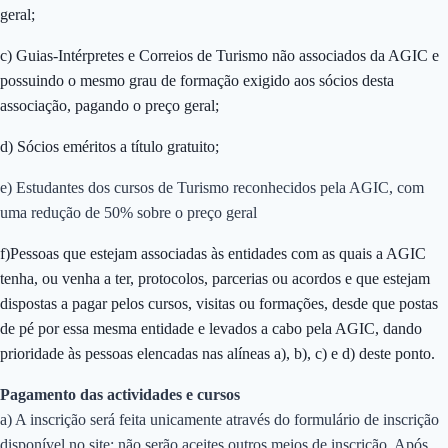
geral;
c) Guias-Intérpretes e Correios de Turismo não associados da AGIC e
possuindo o mesmo grau de formação exigido aos sócios desta
associação, pagando o preço geral;
d) Sócios eméritos a título gratuito;
e) Estudantes dos cursos de Turismo reconhecidos pela AGIC, com
uma redução de 50% sobre o preço geral
f)Pessoas que estejam associadas às entidades com as quais a AGIC
tenha, ou venha a ter, protocolos, parcerias ou acordos e que estejam
dispostas a pagar pelos cursos, visitas ou formações, desde que postas
de pé por essa mesma entidade e levados a cabo pela AGIC, dando
prioridade às pessoas elencadas nas alíneas a), b), c) e d) deste ponto.
Pagamento das actividades e cursos
a) A inscrição será feita unicamente através do formulário de inscrição
disponível no site; não serão aceites outros meios de inscrição. Após