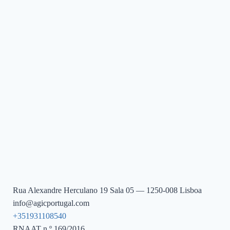
Rua Alexandre Herculano 19 Sala 05 — 1250-008 Lisboa
info@agicportugal.com
+351931108540
RNAAT n.º 169/2016