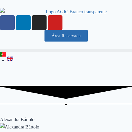
Área Reservada
Alexandra Bártolo