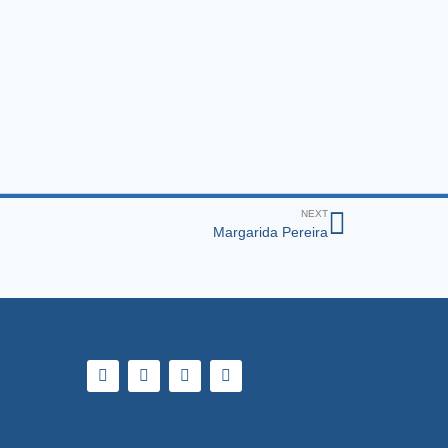
NEXT
Margarida Pereira