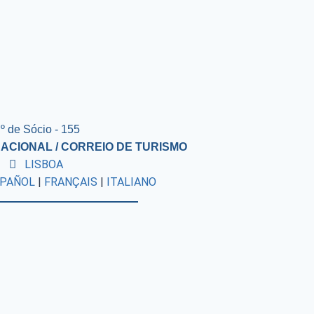
º de Sócio - 155
ACIONAL / CORREIO DE TURISMO
LISBOA
PAÑOL
|
FRANÇAIS
|
ITALIANO