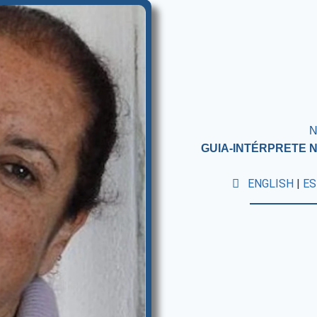
N
GUIA-INTÉRPRETE N
ENGLISH
|
ES