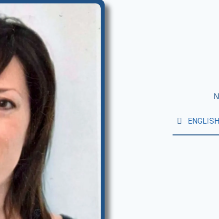
N
ENGLIS