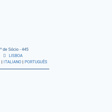
º de Sócio - 445
LISBOA
H
|
ITALIANO
|
PORTUGUÊS