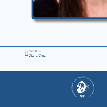
ANTERIOR
Diana Cruz