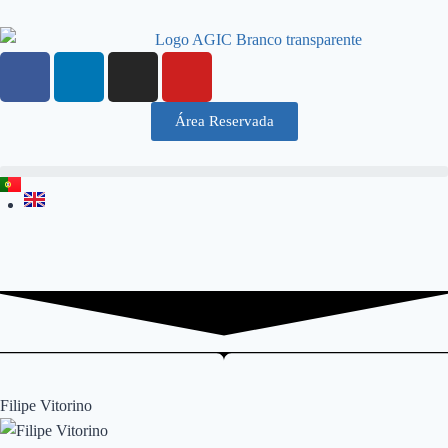
Área Reservada
Filipe Vitorino