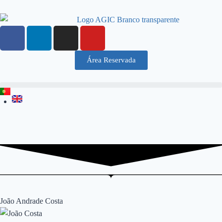
Área Reservada
João Andrade Costa