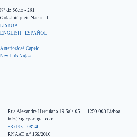
Nº de Sócio - 261
Guia-Intérprete Nacional
LISBOA
ENGLISH
|
ESPAÑOL
Anterior
José Capelo
Next
Luís Anjos
Rua Alexandre Herculano 19 Sala 05 — 1250-008 Lisboa
info@agicportugal.com
+351931108540
RNAAT n.º 169/2016