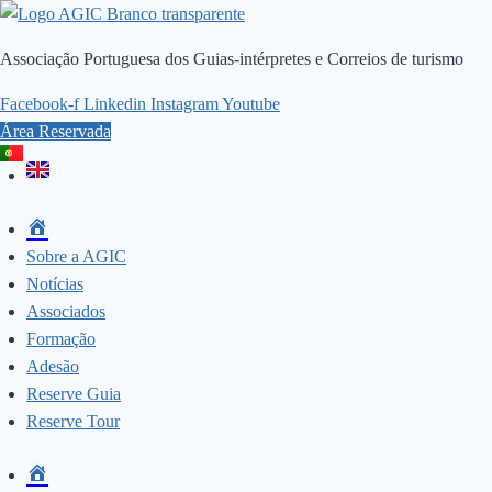
Skip
to
Associação Portuguesa dos Guias-intérpretes e Correios de turismo
content
Facebook-f
Linkedin
Instagram
Youtube
Área Reservada
Sobre a AGIC
Notícias
Associados
Formação
Adesão
Reserve Guia
Reserve Tour