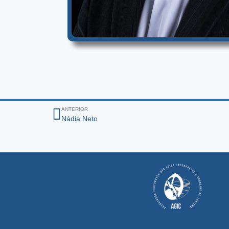
ANTERIOR
Nádia Neto