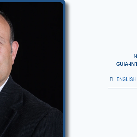
N
GUIA-I
ENGLISH