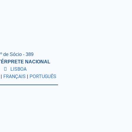
º de Sócio - 389
NTÉRPRETE NACIONAL
LISBOA
|
FRANÇAIS
|
PORTUGUÊS