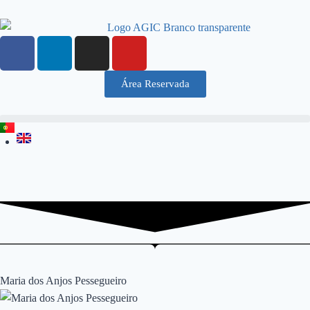
Área Reservada
Maria dos Anjos Pessegueiro