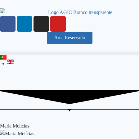
Área Reservada
Maria Melícias