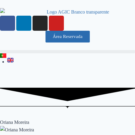
Área Reservada
Oriana Moreira