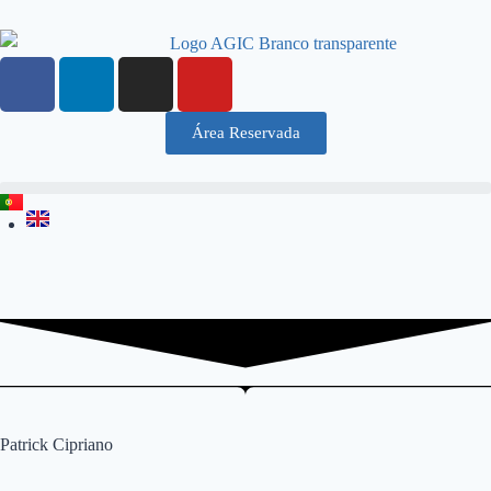
Área Reservada
Patrick Cipriano