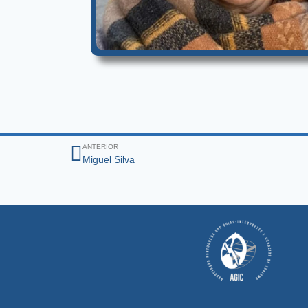
ANTERIOR
Miguel Silva