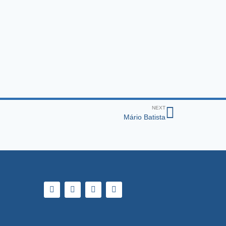
NEXT
Mário Batista