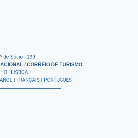
º de Sócio - 199
ACIONAL / CORREIO DE TURISMO
LISBOA
AÑOL
|
FRANÇAIS
|
PORTUGUÊS