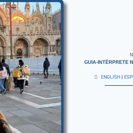
N
GUIA-INTÉRPRETE N
ENGLISH
|
ESP