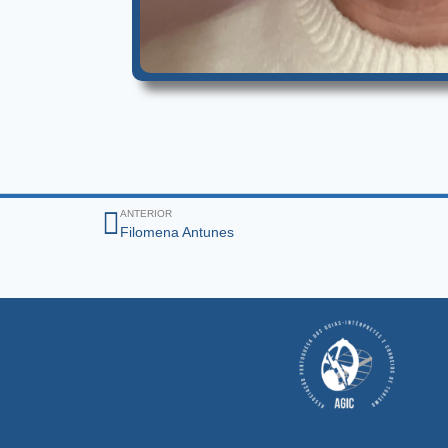
ANTERIOR
Filomena Antunes