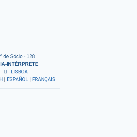
º de Sócio - 128
IA-INTÉRPRETE
LISBOA
H
|
ESPAÑOL
|
FRANÇAIS