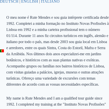
DEUTSCH
|
ENGLISH
|
ITALIANO
O meu nome é Rute Mendes e sou guia intérprete certificada desde
1992. Completei a minha formação no Instituto Novas Profissões à
Lisboa em 1992 e a minha carteira profissional tem o número
01/114. Durante 11 anos fiz circuitos turísticos em inglês, alemão e
italiano por todo o país, mas desde 2003 sou guia local em Lisboa
e arredores, entre os quais Sintra, Costa do Estoril, Mafra e Serra
da Arrábida. Nos últimos dois anos especializei-me em jardins
botânicos, e históricos com as suas plantas nativas e exóticas.
Acompanho grupos ou famílias nos bairros históricos de Lisboa,
com visitas guiadas a palácios, igrejas, museus e outras atrações
turísticas. Ofereço uma variedade de excursões com temas
diferentes de acordo com as vossas necessidades específicas.
My name is Rute Mendes and I am a qualified tour guide since
1992. I completed my training at the "Instituto Novas Profissões"