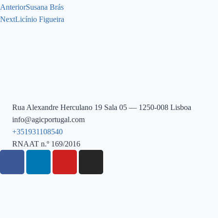
Anterior
Susana Brás
Next
Licínio Figueira
Rua Alexandre Herculano 19 Sala 05 — 1250-008 Lisboa
info@agicportugal.com
+351931108540
RNAAT n.º 169/2016