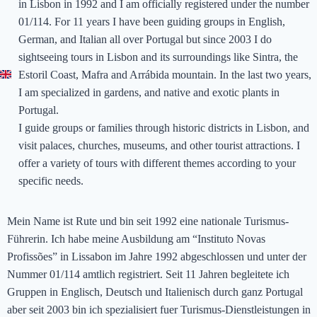
in Lisbon in 1992 and I am officially registered under the number
01/114. For 11 years I have been guiding groups in English,
German, and Italian all over Portugal but since 2003 I do
sightseeing tours in Lisbon and its surroundings like Sintra, the
Estoril Coast, Mafra and Arrábida mountain. In the last two years,
I am specialized in gardens, and native and exotic plants in
Portugal.
I guide groups or families through historic districts in Lisbon, and
visit palaces, churches, museums, and other tourist attractions. I
offer a variety of tours with different themes according to your
specific needs.
Mein Name ist Rute und bin seit 1992 eine nationale Turismus-
Führerin. Ich habe meine Ausbildung am “Instituto Novas
Profissões” in Lissabon im Jahre 1992 abgeschlossen und unter der
Nummer 01/114 amtlich registriert. Seit 11 Jahren begleitete ich
Gruppen in Englisch, Deutsch und Italienisch durch ganz Portugal
aber seit 2003 bin ich spezialisiert fuer Turismus-Dienstleistungen in