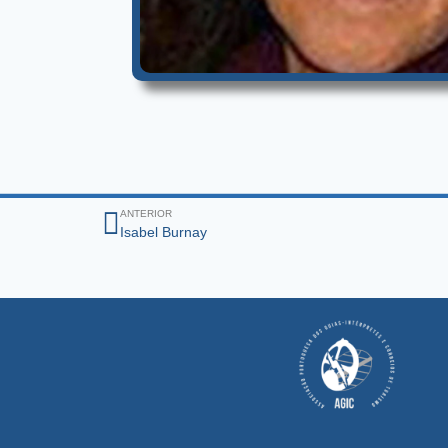
ANTERIOR
Isabel Burnay