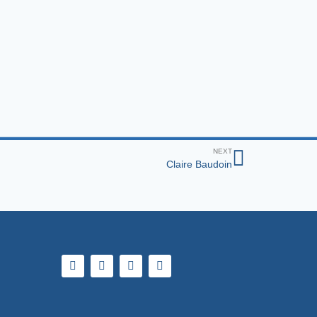
NEXT
Claire Baudoin