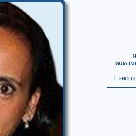
N
GUIA-I
ENGLIS