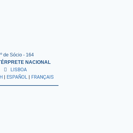
º de Sócio - 164
NTÉRPRETE NACIONAL
LISBOA
H
|
ESPAÑOL
|
FRANÇAIS