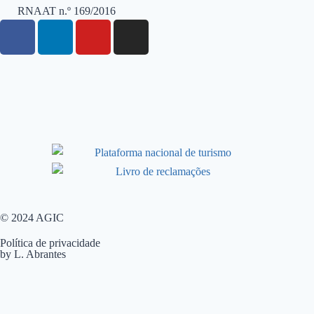
RNAAT n.º 169/2016
© 2024 AGIC
Política de privacidade
by L. Abrantes
Need help? Our team is just a message away