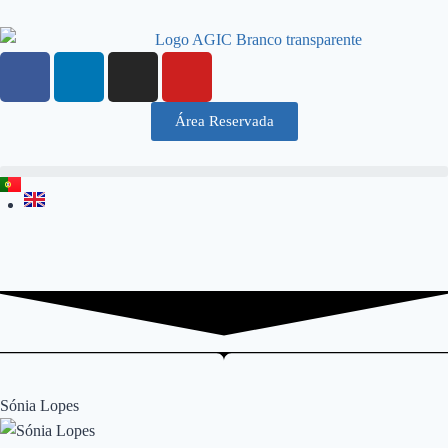
Área Reservada
Sónia Lopes