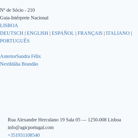
Nº de Sócio - 210
Guia-Intérprete Nacional
LISBOA
DEUTSCH
|
ENGLISH
|
ESPAÑOL
|
FRANÇAIS
|
ITALIANO
|
PORTUGUÊS
Anterior
Sandra Félix
Next
Idália Brandão
Rua Alexandre Herculano 19 Sala 05 — 1250-008 Lisboa
info@agicportugal.com
+351931108540