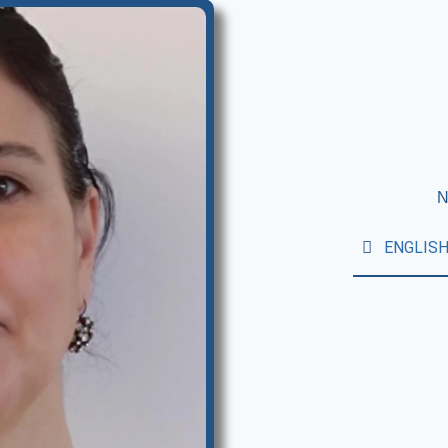
N
ENGLIS