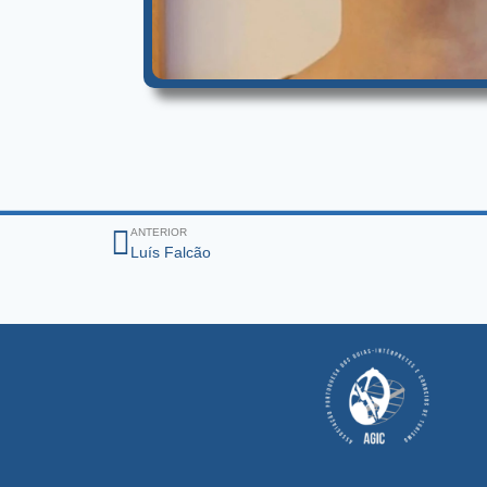
ANTERIOR
Luís Falcão