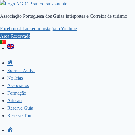
Skip
to
Associação Portuguesa dos Guias-intérpretes e Correios de turismo
content
Facebook-f
Linkedin
Instagram
Youtube
Área Reservada
Sobre a AGIC
Notícias
Associados
Formação
Adesão
Reserve Guia
Reserve Tour