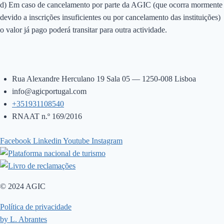
d) Em caso de cancelamento por parte da AGIC (que ocorra mormente
devido a inscrições insuficientes ou por cancelamento das instituições)
o valor já pago poderá transitar para outra actividade.
Rua Alexandre Herculano 19 Sala 05 — 1250-008 Lisboa
info@agicportugal.com
+351931108540
RNAAT n.º 169/2016
Facebook
Linkedin
Youtube
Instagram
© 2024 AGIC
Política de privacidade
by L. Abrantes