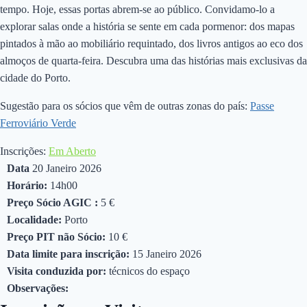
tempo. Hoje, essas portas abrem-se ao público. Convidamo-lo a
explorar salas onde a história se sente em cada pormenor: dos mapas
pintados à mão ao mobiliário requintado, dos livros antigos ao eco dos
almoços de quarta-feira. Descubra uma das histórias mais exclusivas da
cidade do Porto.
Sugestão para os sócios que vêm de outras zonas do país:
Passe
Ferroviário Verde
Inscrições:
Em Aberto
Data
20 Janeiro 2026
Horário:
14h00
Preço Sócio AGIC :
5 €
Localidade:
Porto
Preço PIT não Sócio:
10 €
Data limite para inscrição:
15 Janeiro 2026
Visita conduzida por:
técnicos do espaço
Observações: