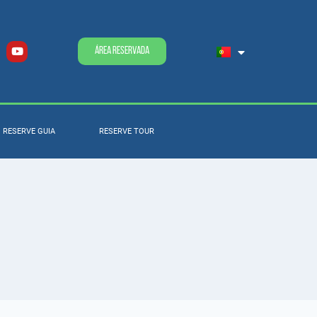
Área Reservada
RESERVE GUIA
RESERVE TOUR