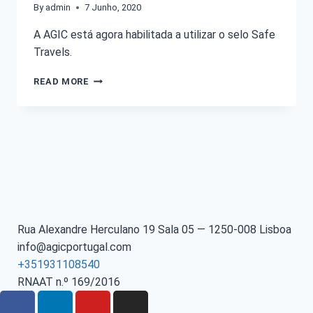
By
admin
7 Junho, 2020
A AGIC está agora habilitada a utilizar o selo Safe
Travels.
READ MORE
Rua Alexandre Herculano 19 Sala 05 — 1250-008 Lisboa
info@agicportugal.com
+351931108540
RNAAT n.º 169/2016