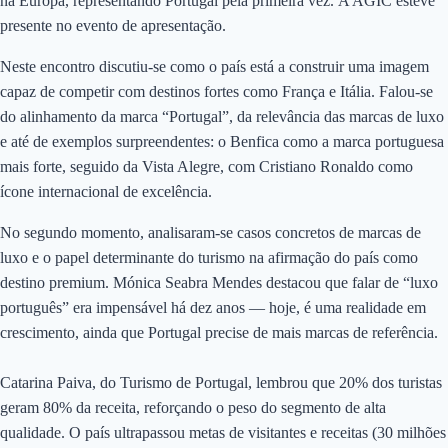
na Europa, representando Portugal pela primeira vez. A AGIC esteve
presente no evento de apresentação.
Neste encontro discutiu-se como o país está a construir uma imagem
capaz de competir com destinos fortes como França e Itália. Falou-se
do alinhamento da marca “Portugal”, da relevância das marcas de luxo
e até de exemplos surpreendentes: o Benfica como a marca portuguesa
mais forte, seguido da Vista Alegre, com Cristiano Ronaldo como
ícone internacional de excelência.
No segundo momento, analisaram-se casos concretos de marcas de
luxo e o papel determinante do turismo na afirmação do país como
destino premium. Mónica Seabra Mendes destacou que falar de “luxo
português” era impensável há dez anos — hoje, é uma realidade em
crescimento, ainda que Portugal precise de mais marcas de referência.
Catarina Paiva, do Turismo de Portugal, lembrou que 20% dos turistas
geram 80% da receita, reforçando o peso do segmento de alta
qualidade. O país ultrapassou metas de visitantes e receitas (30 milhões