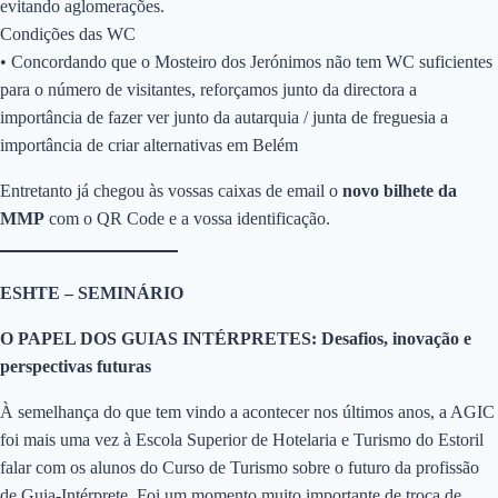
evitando aglomerações.
Condições das WC
• Concordando que o Mosteiro dos Jerónimos não tem WC suficientes
para o número de visitantes, reforçamos junto da directora a
importância de fazer ver junto da autarquia / junta de freguesia a
importância de criar alternativas em Belém
Entretanto já chegou às vossas caixas de email o
novo bilhete da
MMP
com o QR Code e a vossa identificação.
ESHTE – SEMINÁRIO
O PAPEL DOS GUIAS INTÉRPRETES: Desafios, inovação e
perspectivas futuras
À semelhança do que tem vindo a acontecer nos últimos anos, a AGIC
foi mais uma vez à Escola Superior de Hotelaria e Turismo do Estoril
falar com os alunos do Curso de Turismo sobre o futuro da profissão
de Guia-Intérprete. Foi um momento muito importante de troca de