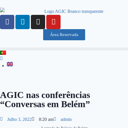
Área Reservada
AGIC nas conferências
“Conversas em Belém”
Julho 3, 2022
8:20 am
admin
A entrada do Palácio de Belém