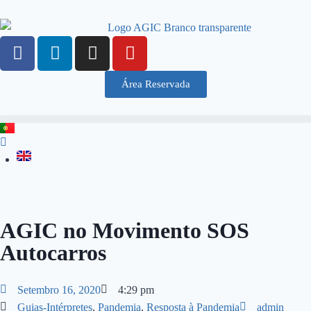
Área Reservada
AGIC no Movimento SOS
Autocarros
Setembro 16, 2020
4:29 pm
Guias-Intérpretes
,
Pandemia
,
Resposta à Pandemia
admin