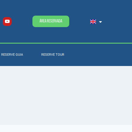
Área Reservada
RESERVE GUIA
RESERVE TOUR