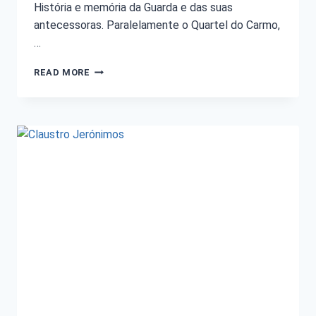
História e memória da Guarda e das suas
antecessoras. Paralelamente o Quartel do Carmo,
…
READ MORE