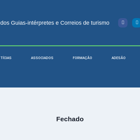
os Guias-intérpretes e Correios de turismo
TÍCIAS
ASSOCIADOS
FORMAÇÃO
ADESÃO
Fechado