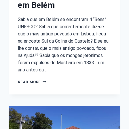
em Belém
Sabia que em Belém se encontram 4 “Bens”
UNESCO? Sabia que correntemente diz-se…
que o mais antigo povoado em Lisboa, ficou
na encosta Sul da Colina do Castelo? E se eu
lhe contar, que o mais antigo povoado, ficou
na Ajuda!? Sabia que os monges jerónimos
foram expulsos do Mosteiro em 1833… um
ano antes da…
READ MORE