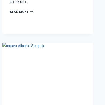
ao século…
READ MORE