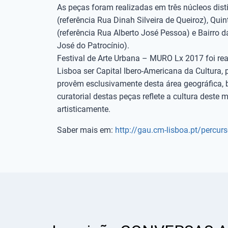
As peças foram realizadas em três núcleos dist
(referência Rua Dinah Silveira de Queiroz), Qu
(referência Rua Alberto José Pessoa) e Bairro d
José do Patrocínio).
Festival de Arte Urbana – MURO Lx 2017 foi rea
Lisboa ser Capital Ibero-Americana da Cultura, 
provêm esclusivamente desta área geográfica
curatorial destas peças reflete a cultura deste 
artisticamente.
Saber mais em:
http://gau.cm-lisboa.pt/percur