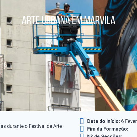
Arte Urbana em Marvila
Data do Início:
6 Fever
as durante o Festival de Arte
Fim da Formação:
Nº de Sessões: