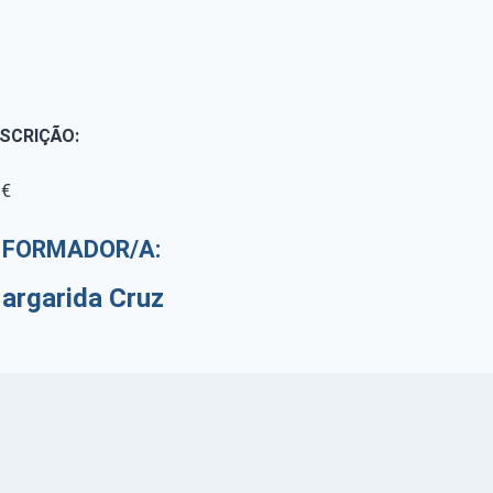
NSCRIÇÃO:
€
FORMADOR/A:
argarida Cruz