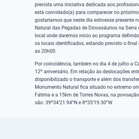
prevista uma iniciativa dedicada aos profission
está convidado(a) para comparecer no próximo 
gostaríamos que neste dia estivesse presente
Natural das Pegadas de Dinossáurios na Serra d
local onde daremos início ao programa definido
os locais identificados, estando previsto o fina
as 20h00.
Por coincidência, também no dia 4 de julho a C
12º aniversário. Em relação às deslocações entre
disponibilizado o transporte e além dos transfe
Monumento Natural fica situado no extremo orie
Fátima e a 15km de Torres Novas, na povoação
são: 39º34’21.94”N e 8º35’19.30”W