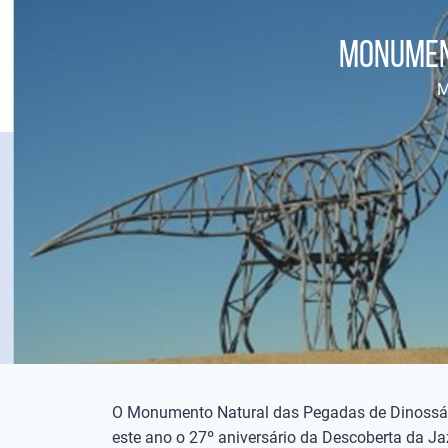
Monument
M
O Monumento Natural das Pegadas de Dinossáu
este ano o 27º aniversário da Descoberta da Ja