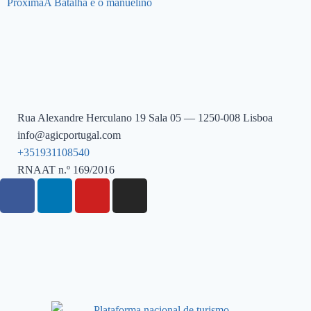
Próxima
A Batalha e o manuelino
Rua Alexandre Herculano 19 Sala 05 — 1250-008 Lisboa
info@agicportugal.com
+351931108540
RNAAT n.º 169/2016