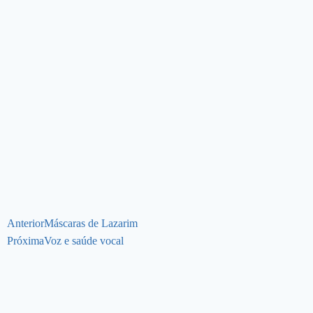
Anterior
Máscaras de Lazarim
Próxima
Voz e saúde vocal