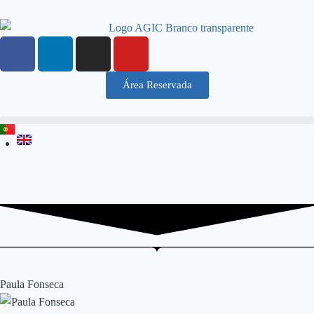
Área Reservada
Paula Fonseca