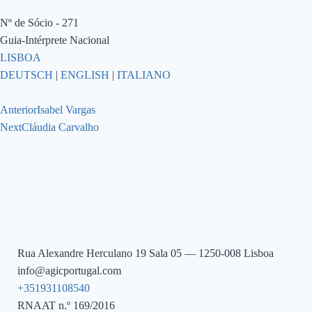
Nº de Sócio - 271
Guia-Intérprete Nacional
LISBOA
DEUTSCH
|
ENGLISH
|
ITALIANO
Anterior
Isabel Vargas
Next
Cláudia Carvalho
Rua Alexandre Herculano 19 Sala 05 — 1250-008 Lisboa
info@agicportugal.com
+351931108540
RNAAT n.º 169/2016