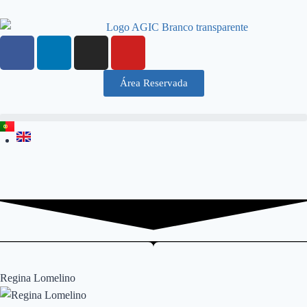
Área Reservada
Regina Lomelino