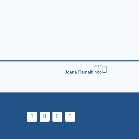
NEXT
Joana Ramalhinho