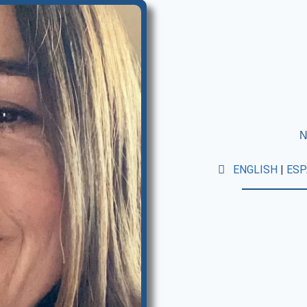
N
ENGLISH
|
ESP