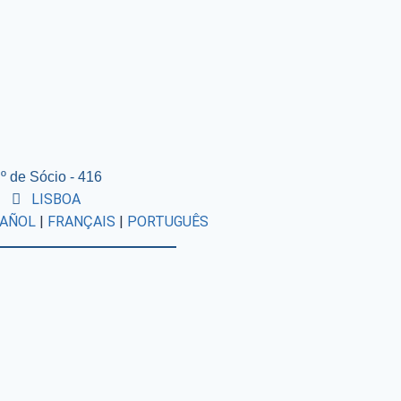
º de Sócio - 416
LISBOA
AÑOL
|
FRANÇAIS
|
PORTUGUÊS