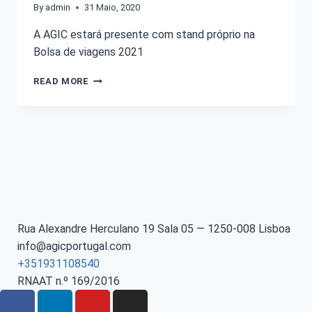
By
admin
31 Maio, 2020
A AGIC estará presente com stand próprio na
Bolsa de viagens 2021
READ MORE
Rua Alexandre Herculano 19 Sala 05 — 1250-008 Lisboa
info@agicportugal.com
+351931108540
RNAAT n.º 169/2016