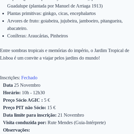
Guadalupe (plantada por Manuel de Arriaga 1913)
Plantas primitivas: ginkgo, cicas, encephalartos
Arvores de fruto: goiabeira, jujubeira, jamboeiro, pitangueira,
abacateiro.
Coníferas: Araucárias, Pinheiros
Entre sombras tropicais e memórias do império, o Jardim Tropical de
Lisboa é um convite a viajar pelos jardins do mundo!
Inscrições:
Fechado
Data
25 Novembro
Horário:
10h - 12h30
Preço Sócio AGIC :
5 €
Preço PIT não Sócio:
15 €
Data limite para inscrição:
21 Novembro
Visita conduzida por:
Rute Mendes (Guia-Intérprete)
Observações: