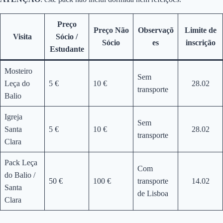
Preço
Preço Não
Observaçõ
Limite de
Visita
Sócio /
Sócio
es
inscrição
Estudante
Mosteiro
Sem
Leça do
5 €
10 €
28.02
transporte
Balio
Igreja
Sem
Santa
5 €
10 €
28.02
transporte
Clara
Pack Leça
Com
do Balio /
50 €
100 €
transporte
14.02
Santa
de Lisboa
Clara