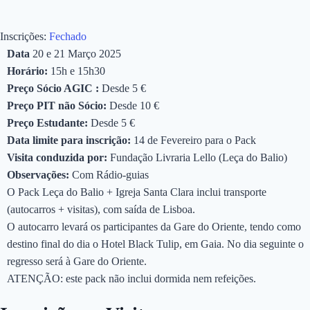
Inscrições:
Fechado
Data
20 e 21 Março 2025
Horário:
15h e 15h30
Preço Sócio AGIC :
Desde 5 €
Preço PIT não Sócio:
Desde 10 €
Preço Estudante:
Desde 5 €
Data limite para inscrição:
14 de Fevereiro para o Pack
Visita conduzida por:
Fundação Livraria Lello (Leça do Balio)
Observações:
Com Rádio-guias
O Pack Leça do Balio + Igreja Santa Clara inclui transporte
(autocarros + visitas), com saída de Lisboa.
O autocarro levará os participantes da Gare do Oriente, tendo como
destino final do dia o Hotel Black Tulip, em Gaia. No dia seguinte o
regresso será à Gare do Oriente.
ATENÇÃO: este pack não inclui dormida nem refeições.