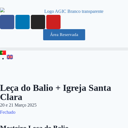
Área Reservada
Leça do Balio + Igreja Santa
Clara
20 e 21 Março 2025
Fechado
Mosteiro Leça do Balio