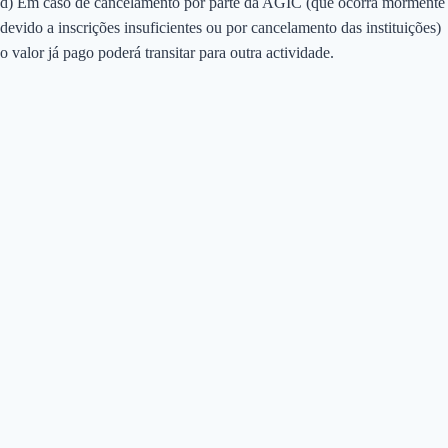
d) Em caso de cancelamento por parte da AGIC (que ocorra mormente
devido a inscrições insuficientes ou por cancelamento das instituições)
o valor já pago poderá transitar para outra actividade.