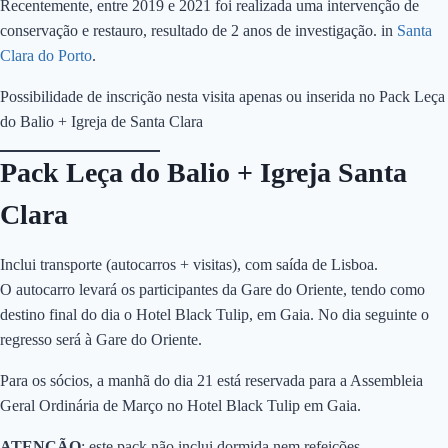
Recentemente, entre 2019 e 2021 foi realizada uma intervenção de
conservação e restauro, resultado de 2 anos de investigação. in
Santa
Clara do Porto
.
Possibilidade de inscrição nesta visita apenas ou inserida no Pack Leça
do Balio + Igreja de Santa Clara
Pack Leça do Balio + Igreja Santa
Clara
Inclui transporte (autocarros + visitas), com saída de Lisboa.
O autocarro levará os participantes da Gare do Oriente, tendo como
destino final do dia o Hotel Black Tulip, em Gaia. No dia seguinte o
regresso será à Gare do Oriente.
Para os sócios, a manhã do dia 21 está reservada para a Assembleia
Geral Ordinária de Março no Hotel Black Tulip em Gaia.
ATENÇÃO
: este pack não inclui dormida nem refeições.