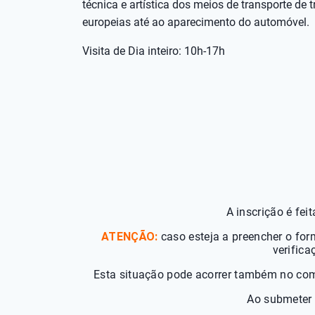
técnica e artística dos meios de transporte de t
europeias até ao aparecimento do automóvel.
Visita de Dia inteiro: 10h-17h
A inscrição é fei
ATENÇÃO:
caso esteja a preencher o form
verifica
Esta situação pode acorrer também no comp
Ao submeter 