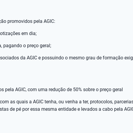
ação promovidos pela AGIC:
otizações em dia;
, pagando o preço geral;
 associados da AGIC e possuindo o mesmo grau de formação exi
os pela AGIC, com uma redução de 50% sobre o preço geral
om as quais a AGIC tenha, ou venha a ter, protocolos, parceria
ostas de pé por essa mesma entidade e levados a cabo pela AGI