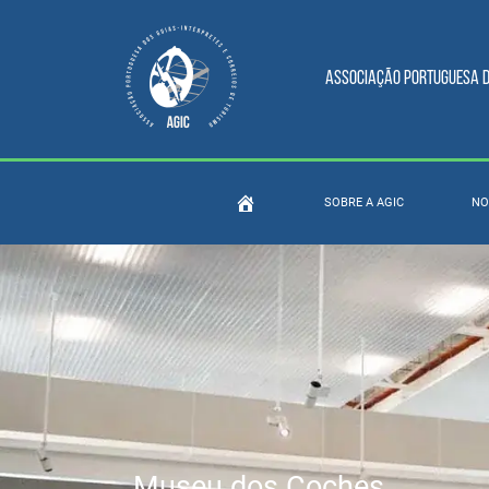
Associação Portuguesa do
SOBRE A AGIC
NO
Museu dos Coches