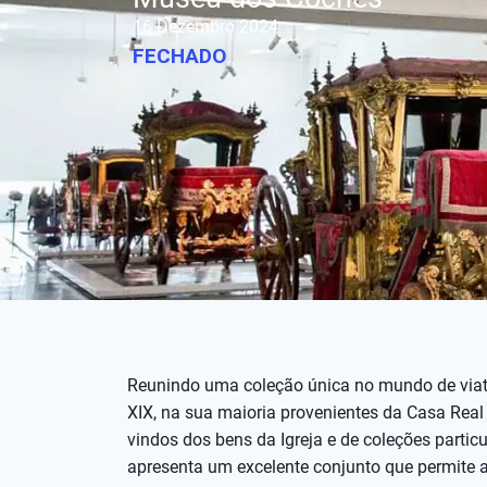
16 Dezembro 2024
FECHADO
Reunindo uma coleção única no mundo de viatu
XIX, na sua maioria provenientes da Casa Real
vindos dos bens da Igreja e de coleções parti
apresenta um excelente conjunto que permite 