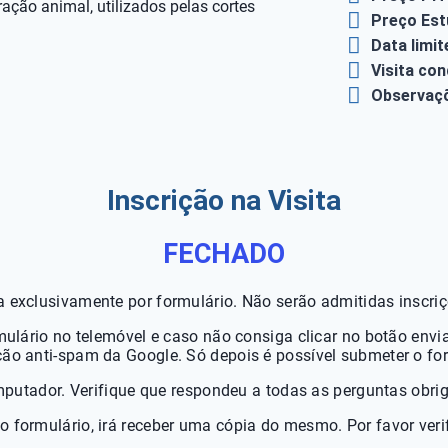
ração animal, utilizados pelas cortes
Preço Est
Data limit
Visita co
Observaç
Inscrição na Visita
FECHADO
ta exclusivamente por formulário. Não serão admitidas inscriç
ulário no telemóvel e caso não consiga clicar no botão enviar
ção anti-spam da Google. Só depois é possível submeter o fo
utador. Verifique que respondeu a todas as perguntas obrig
o formulário, irá receber uma cópia do mesmo. Por favor ver