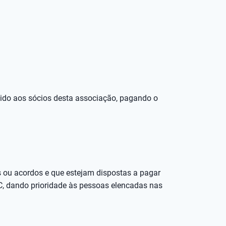
gido aos sócios desta associação, pagando o
s ou acordos e que estejam dispostas a pagar
C, dando prioridade às pessoas elencadas nas