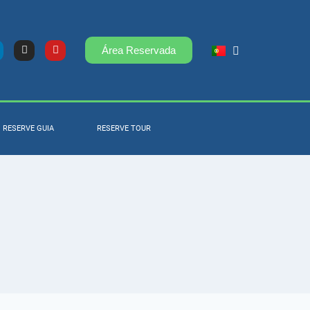
Área Reservada
RESERVE GUIA
RESERVE TOUR