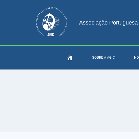
Associação Portuguesa d
SOBRE A AGIC
NO