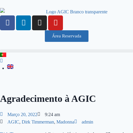
Área Reservada
Agradecimento à AGIC
Março 20, 2022
9:24 am
AGIC
,
Dirk Timmerman
,
Madonna
admin