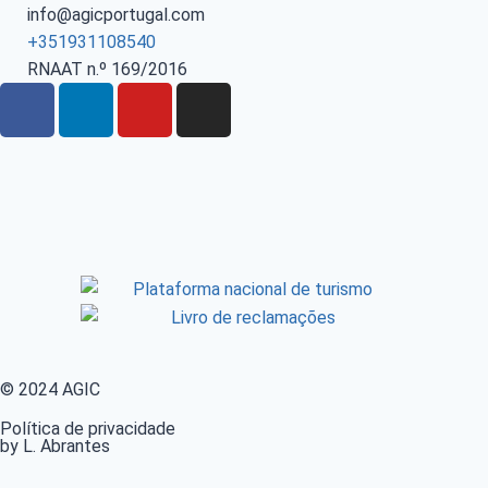
info@agicportugal.com
+351931108540
RNAAT n.º 169/2016
© 2024 AGIC
Política de privacidade
by L. Abrantes