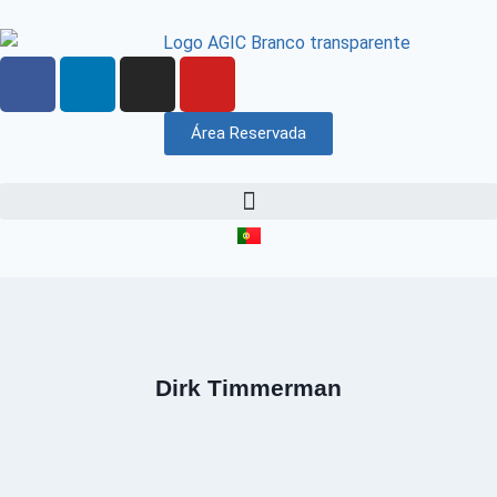
Área Reservada
Dirk Timmerman