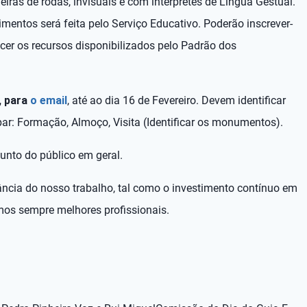
deiras de rodas, invisuais e com intérpretes de Língua Gestual.
imentos será feita pelo Serviço Educativo. Poderão inscrever-
cer os recursos disponibilizados pelo Padrão dos
, para
o email
, até ao dia 16 de Fevereiro. Devem identificar
par: Formação, Almoço, Visita (Identificar os monumentos).
unto do público em geral.
ncia do nosso trabalho, tal como o investimento contínuo em
os sempre melhores profissionais.