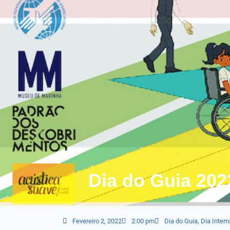
Dia do Guia 20
Fevereiro 2, 2022
2:00 pm
Dia do Guia
,
Dia Intern