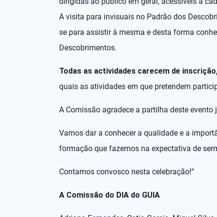
dirigidas ao público em geral, acessíveis a ca
A visita para invisuais no Padrão dos Descobr
se para assistir à mesma e desta forma conhe
Descobrimentos.
Todas as actividades carecem de inscrição
quais as atividades em que pretendem partici
A Comissão agradece a partilha deste evento j
Vamos dar a conhecer a qualidade e a importâ
formação que fazemos na expectativa de serm
Contamos convosco nesta celebração!”
A Comissão do DIA do GUIA