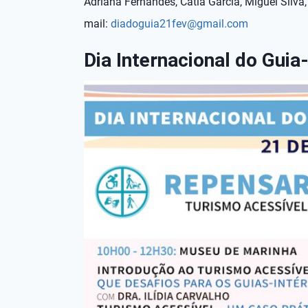
Adriana Fernandes, Catia Garcia, Miguel Silva
mail:
diadoguia21fev@gmail.com
Dia Internacional do Guia