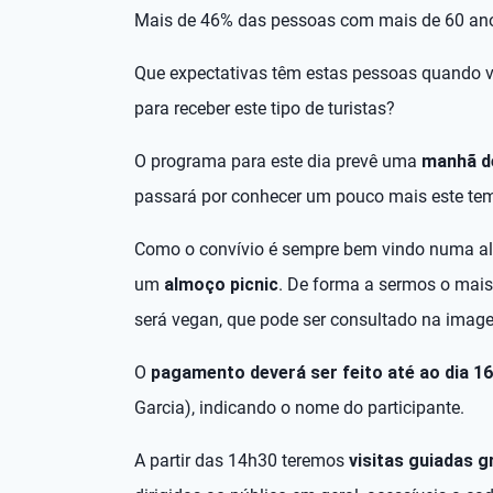
Mais de 46% das pessoas com mais de 60 ano
Que expectativas têm estas pessoas quando v
para receber este tipo de turistas?
O programa para este dia prevê uma
manhã d
passará por conhecer um pouco mais este te
Como o convívio é sempre bem vindo numa a
um
almoço picnic
. De forma a sermos o mais
será vegan, que pode ser consultado na imag
O
pagamento deverá ser feito até ao dia 16
Garcia), indicando o nome do participante.
A partir das 14h30 teremos
visitas guiadas g