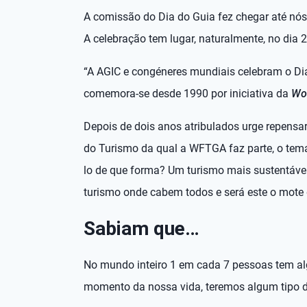
A comissão do Dia do Guia fez chegar até nós 
A celebração tem lugar, naturalmente, no dia 2
“A AGIC e congéneres mundiais celebram o Dia I
comemora-se desde 1990 por iniciativa da
Wor
Depois de dois anos atribulados urge repensar
do Turismo da qual a WFTGA faz parte, o tem
lo de que forma? Um turismo mais sustentável
turismo onde cabem todos e será este o mote
Sabiam que…
No mundo inteiro 1 em cada 7 pessoas tem a
momento da nossa vida, teremos algum tipo d