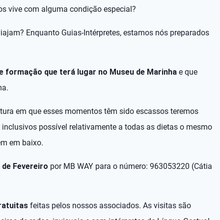
s vive com alguma condição especial?
iajam? Enquanto Guias-Intérpretes, estamos nós preparados
e formação que terá lugar no Museu de Marinha
e que
ma.
ltura em que esses momentos têm sido escassos teremos
 inclusivos possível relativamente a todas as dietas o mesmo
em em baixo.
 de Fevereiro
por MB WAY para o número: 963053220 (Cátia
ratuitas
feitas pelos nossos associados. As visitas são