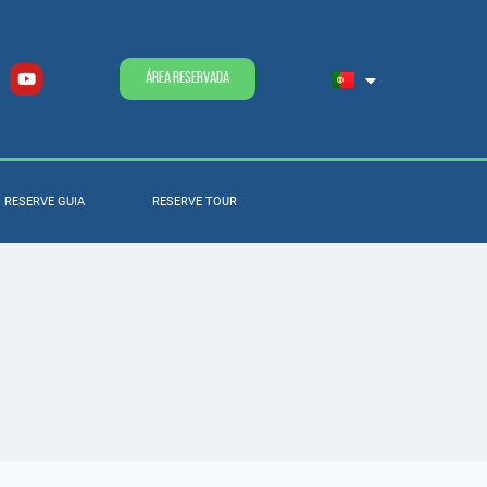
Área Reservada
RESERVE GUIA
RESERVE TOUR