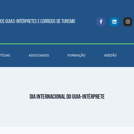
s Guias-intérpretes e Correios de turismo
TÍCIAS
ASSOCIADOS
FORMAÇÃO
ADESÃO
Dia Internacional do Guia-Intérprete