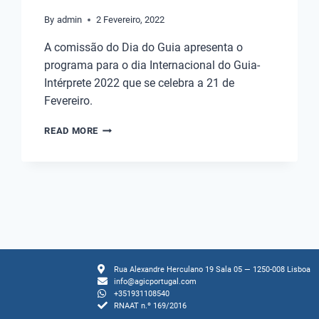
By
admin
2 Fevereiro, 2022
A comissão do Dia do Guia apresenta o
programa para o dia Internacional do Guia-
Intérprete 2022 que se celebra a 21 de
Fevereiro.
READ MORE
Rua Alexandre Herculano 19 Sala 05 — 1250-008 Lisboa
info@agicportugal.com
+351931108540
RNAAT n.º 169/2016