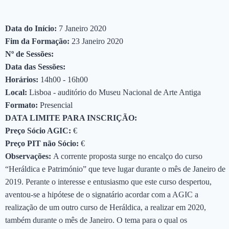
Data do Início:
7 Janeiro 2020
Fim da Formação:
23 Janeiro 2020
Nº de Sessões:
Data das Sessões:
Horários:
14h00 - 16h00
Local:
Lisboa - auditório do Museu Nacional de Arte Antiga
Formato:
Presencial
DATA LIMITE PARA INSCRIÇÃO:
Preço Sócio AGIC:
€
Preço PIT não Sócio:
€
Observações:
A corrente proposta surge no encalço do curso
“Heráldica e Património” que teve lugar durante o mês de Janeiro de
2019. Perante o interesse e entusiasmo que este curso despertou,
aventou-se a hipótese de o signatário acordar com a AGIC a
realização de um outro curso de Heráldica, a realizar em 2020,
também durante o mês de Janeiro. O tema para o qual os