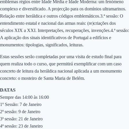
emblemas régios entre Idade Média e Idade Moderna: um fenómeno
complexo e diversificado. A projecção para os domínios ultramarinos.
Relação entre heráldica e outros códigos emblemáticos.3.ª sessão: O
entendimento estatal e nacional das armas reais: (re)criações dos
séculos XIX a XXI. Interpretações, recuperações, invenções.4.ª sessão:
A aplicação dos sinais identificativos de Portugal a edifícios e
monumentos: tipologias, significados, leituras.
Estas sessões serão completadas por uma visita de estudo final para
quem realiza todo o curso, que permitirá exemplificar com um caso
concreto de leitura da heráldica nacional aplicada a um monumento
concreto: o mosteiro de Santa Maria de Belém.
DATAS
Sempre das 14:00 às 16:00
1º Sessão: 7 de Janeiro
2ª sessão: 9 de Janeiro
3ª sessão: 21 de Janeiro
4ª sessão: 23 de Janeiro