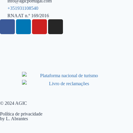
info@agicportugal.com
+351931108540
RNAAT n.º 169/2016
© 2024 AGIC
Política de privacidade
by L. Abrantes