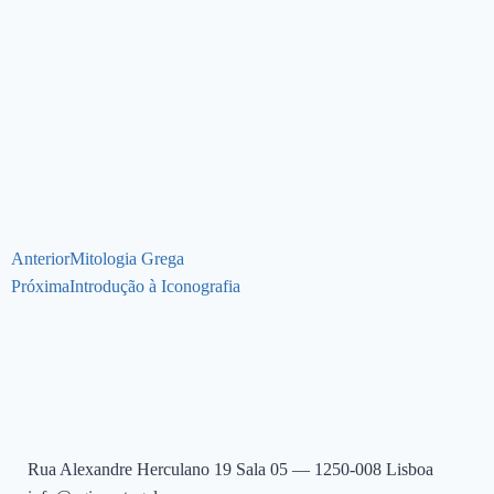
Anterior
Mitologia Grega
Próxima
Introdução à Iconografia
Rua Alexandre Herculano 19 Sala 05 — 1250-008 Lisboa