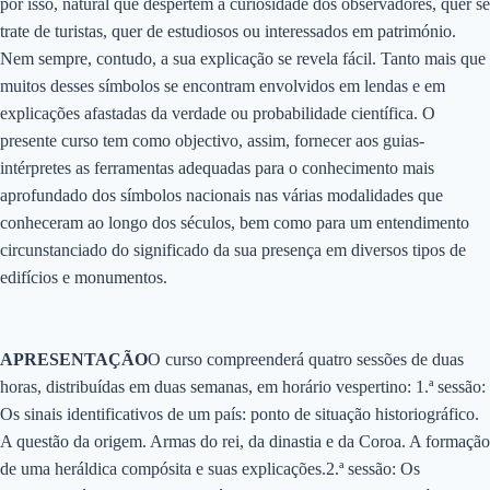
por isso, natural que despertem a curiosidade dos observadores, quer se
trate de turistas, quer de estudiosos ou interessados em património.
Nem sempre, contudo, a sua explicação se revela fácil. Tanto mais que
muitos desses símbolos se encontram envolvidos em lendas e em
explicações afastadas da verdade ou probabilidade científica. O
presente curso tem como objectivo, assim, fornecer aos guias-
intérpretes as ferramentas adequadas para o conhecimento mais
aprofundado dos símbolos nacionais nas várias modalidades que
conheceram ao longo dos séculos, bem como para um entendimento
circunstanciado do significado da sua presença em diversos tipos de
edifícios e monumentos.
APRESENTAÇÃO
O curso compreenderá quatro sessões de duas
horas, distribuídas em duas semanas, em horário vespertino: 1.ª sessão:
Os sinais identificativos de um país: ponto de situação historiográfico.
A questão da origem. Armas do rei, da dinastia e da Coroa. A formação
de uma heráldica compósita e suas explicações.2.ª sessão: Os