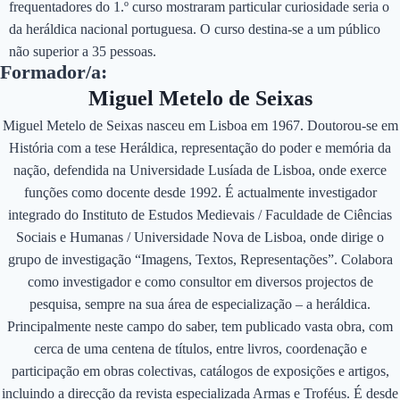
frequentadores do 1.º curso mostraram particular curiosidade seria o
da heráldica nacional portuguesa. O curso destina-se a um público
não superior a 35 pessoas.
Formador/a:
Miguel Metelo de Seixas
Miguel Metelo de Seixas nasceu em Lisboa em 1967. Doutorou-se em
História com a tese Heráldica, representação do poder e memória da
nação, defendida na Universidade Lusíada de Lisboa, onde exerce
funções como docente desde 1992. É actualmente investigador
integrado do Instituto de Estudos Medievais / Faculdade de Ciências
Sociais e Humanas / Universidade Nova de Lisboa, onde dirige o
grupo de investigação “Imagens, Textos, Representações”. Colabora
como investigador e como consultor em diversos projectos de
pesquisa, sempre na sua área de especialização – a heráldica.
Principalmente neste campo do saber, tem publicado vasta obra, com
cerca de uma centena de títulos, entre livros, coordenação e
participação em obras colectivas, catálogos de exposições e artigos,
incluindo a direcção da revista especializada Armas e Troféus. É desde