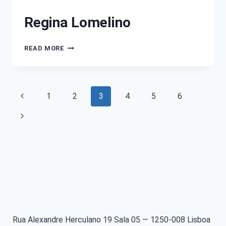
Regina Lomelino
READ MORE
1
2
3
4
5
6
Rua Alexandre Herculano 19 Sala 05 — 1250-008 Lisboa