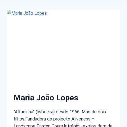
Maria João Lopes
“Alfacinha” (lisboeta) desde 1966. Mãe de dois
filhos.Fundadora do projecto Aliveness –
Landscape Garden Tours.Intrépida exploradora de