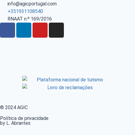
info@agicportugal.com
+351931108540
RNAAT n.º 169/2016
© 2024 AGIC
Política de privacidade
by L. Abrantes