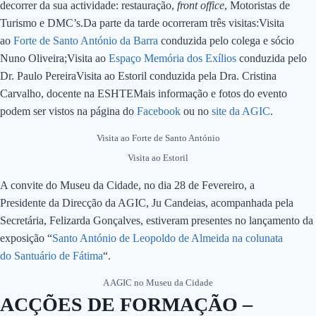
decorrer da sua actividade: restauração,
front office
, Motoristas de
Turismo e DMC’s.Da parte da tarde ocorreram três visitas:Visita
ao
Forte de Santo António da Barra
conduzida pelo colega e sócio
Nuno Oliveira;Visita ao
Espaço Memória dos Exílios
conduzida pelo
Dr. Paulo PereiraVisita ao Estoril conduzida pela Dra. Cristina
Carvalho, docente na ESHTEMais informação e fotos do evento
podem ser vistos na página do
Facebook
ou no
site da AGIC
.
Visita ao Forte de Santo António
Visita ao Estoril
A convite do Museu da Cidade, no dia 28 de Fevereiro, a
Presidente da Direcção da AGIC, Ju Candeias, acompanhada pela
Secretária, Felizarda Gonçalves, estiveram presentes no lançamento da
exposição “
Santo António de Leopoldo de Almeida na colunata
do Santuário de Fátima
“.
A AGIC no Museu da Cidade
ACÇÕES DE FORMAÇÃO –