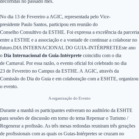
decorridas no passado mês.
No dia 13 de Fevereiro a AGIC, representada pelo Vice-
presidente Paulo Santos, participou em reunião do
Conselho Consultivo da ESTHE. Foi expressa a excelência da parceria
entre a ESTHE e a associação e a vontade de continuar a colaborar no
futuro.DIA INTERNACIONAL DO GUIA-INTÉRPRETEEste ano
o
Dia Internacional do Guia-Intérprete
coincidiu com o dia
de Carnaval. Por essa razão, o evento oficial foi celebrado no dia
23 de Fevereiro no Campus da ESTHE. A AGIC, através da
Comissão do Dia do Guia e em colaboração com a ESHTE, organizou
o evento.
A organização do Evento
Durante a manhã os participantes estiveram no auditório da ESHTE
para sessões de discussão em torno do tema Repensar o Turismo /
Regenerar a profissão. As três mesas redondas reuniram três gerações
de profissionais com as quais os Guias-Intérpretes se cruzam no