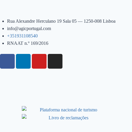
Rua Alexandre Herculano 19 Sala 05 — 1250-008 Lisboa
info@agicportugal.com
+351931108540
RNAAT n.º 169/2016